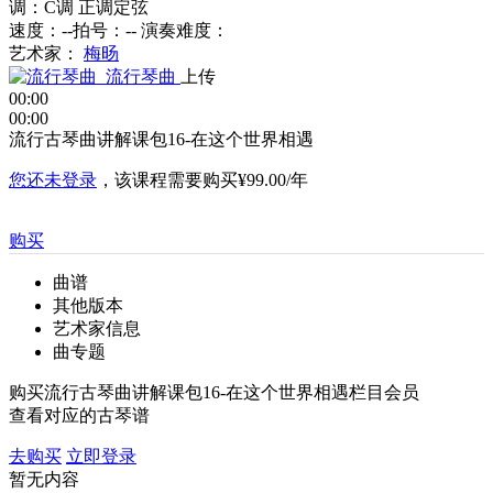
调：C调 正调定弦
速度：--
拍号：--
演奏难度：
艺术家：
梅旸
流行琴曲
上传
00:00
00:00
流行古琴曲讲解课包16-在这个世界相遇
您还未登录
，该课程需要购买
¥99.00/年
购买
曲谱
其他版本
艺术家信息
曲专题
购买流行古琴曲讲解课包16-在这个世界相遇栏目会员
查看对应的古琴谱
去购买
立即登录
暂无内容