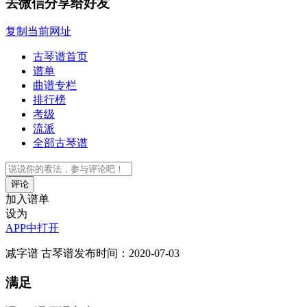
去微信分享给好友
复制当前网址
古琴谱首页
谱单
曲谱专栏
排行榜
考级
流派
全部古琴谱
评论
加入谱单
设为
APP中打开
减字谱
古琴谱
发布时间：2020-07-03
满足