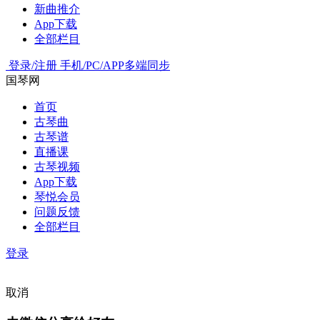
新曲推介
App下载
全部栏目
登录/注册
手机/PC/APP多端同步
国琴网
首页
古琴曲
古琴谱
直播课
古琴视频
App下载
琴悦会员
问题反馈
全部栏目
登录
取消