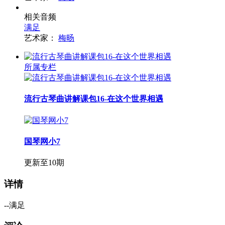
相关音频
满足
艺术家：
梅旸
所属专栏
流行古琴曲讲解课包16-在这个世界相遇
国琴网小7
更新至10期
详情
--满足