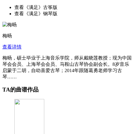
查看《满足》古筝版
查看《满足》钢琴版
梅旸
查看详情
梅旸，硕士毕业于上海音乐学院，师从戴晓莲教授；现为中国
琴会会员、上海琴会会员、马鞍山古琴协会副会长。8岁音乐
启蒙于二胡，自幼喜爱古琴；2014年跟随葛勇老师学习古
琴……
TA的曲谱作品