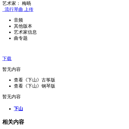
艺术家： 梅旸
流行琴曲
上传
音频
其他版本
艺术家信息
曲专题
下载
暂无内容
查看《下山》古筝版
查看《下山》钢琴版
暂无内容
下山
相关内容