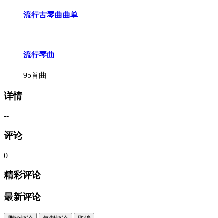
流行古琴曲曲单
流行琴曲
95首曲
详情
--
评论
0
精彩评论
最新评论