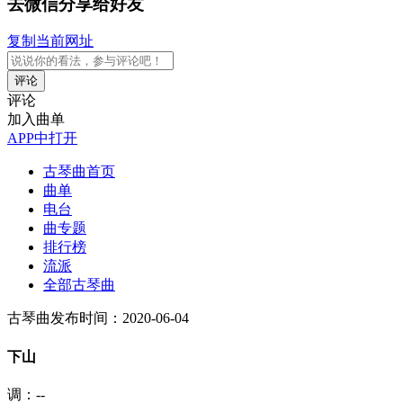
去微信分享给好友
复制当前网址
评论
评论
加入曲单
APP中打开
古琴曲首页
曲单
电台
曲专题
排行榜
流派
全部古琴曲
古琴曲
发布时间：2020-06-04
下山
调：--