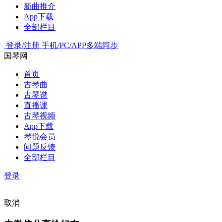
新曲推介
App下载
全部栏目
登录/注册
手机/PC/APP多端同步
国琴网
首页
古琴曲
古琴谱
直播课
古琴视频
App下载
琴悦会员
问题反馈
全部栏目
登录
取消