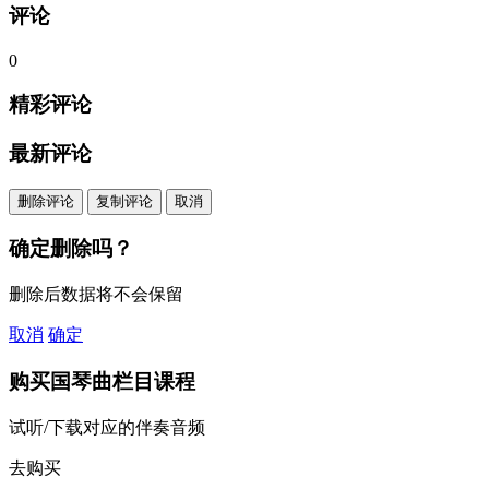
评论
0
精彩评论
最新评论
删除评论
复制评论
取消
确定删除吗？
删除后数据将不会保留
取消
确定
购买
国琴曲栏目
课程
试听/下载对应的伴奏音频
去购买