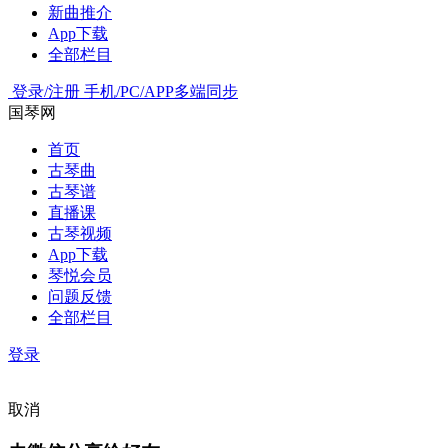
新曲推介
App下载
全部栏目
登录/注册
手机/PC/APP多端同步
国琴网
首页
古琴曲
古琴谱
直播课
古琴视频
App下载
琴悦会员
问题反馈
全部栏目
登录
取消