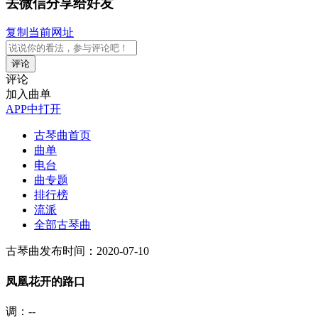
去微信分享给好友
复制当前网址
评论
评论
加入曲单
APP中打开
古琴曲首页
曲单
电台
曲专题
排行榜
流派
全部古琴曲
古琴曲
发布时间：2020-07-10
凤凰花开的路口
调：--