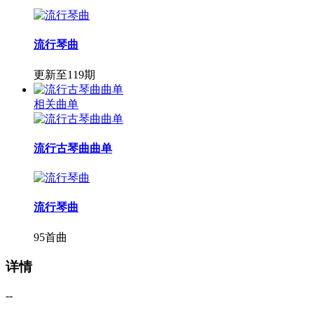
流行琴曲
更新至119期
相关曲单
流行古琴曲曲单
流行琴曲
95首曲
详情
--