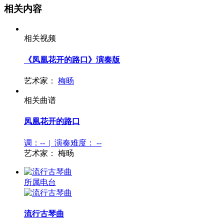
相关内容
相关视频
《凤凰花开的路口》演奏版
艺术家：
梅旸
相关曲谱
凤凰花开的路口
调：-- | 演奏难度：
--
艺术家：
梅旸
所属电台
流行古琴曲