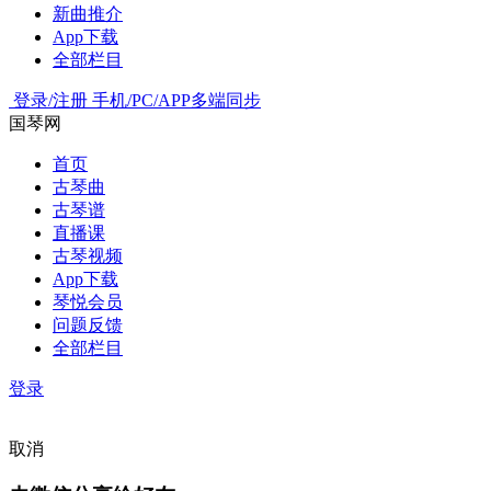
新曲推介
App下载
全部栏目
登录/注册
手机/PC/APP多端同步
国琴网
首页
古琴曲
古琴谱
直播课
古琴视频
App下载
琴悦会员
问题反馈
全部栏目
登录
取消