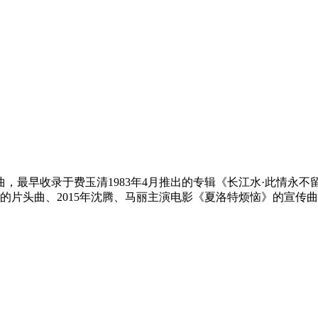
最早收录于费玉清1983年4月推出的专辑《长江水·此情永不留
的片头曲、2015年沈腾、马丽主演电影《夏洛特烦恼》的宣传曲。