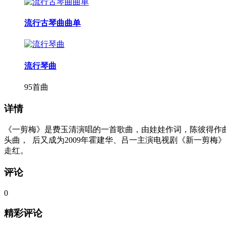
流行古琴曲曲单
流行琴曲
95首曲
详情
《一剪梅》是费玉清演唱的一首歌曲，由娃娃作词，陈彼得作曲，
头曲， 后又成为2009年霍建华、吕一主演电视剧《新一剪梅》
走红。
评论
0
精彩评论