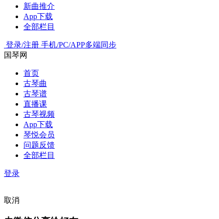
新曲推介
App下载
全部栏目
登录/注册
手机/PC/APP多端同步
国琴网
首页
古琴曲
古琴谱
直播课
古琴视频
App下载
琴悦会员
问题反馈
全部栏目
登录
取消