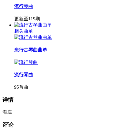
流行琴曲
更新至119期
相关曲单
流行古琴曲曲单
流行琴曲
95首曲
详情
海底
评论