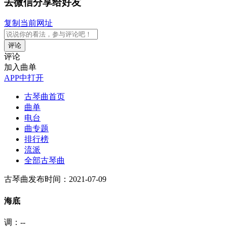
去微信分享给好友
复制当前网址
评论
评论
加入曲单
APP中打开
古琴曲首页
曲单
电台
曲专题
排行榜
流派
全部古琴曲
古琴曲
发布时间：2021-07-09
海底
调：--