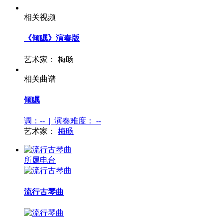
相关视频
《倾瞩》演奏版
艺术家：
梅旸
相关曲谱
倾瞩
调：-- | 演奏难度：
--
艺术家：
梅旸
所属电台
流行古琴曲