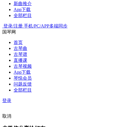
新曲推介
App下载
全部栏目
登录/注册
手机/PC/APP多端同步
国琴网
首页
古琴曲
古琴谱
直播课
古琴视频
App下载
琴悦会员
问题反馈
全部栏目
登录
取消