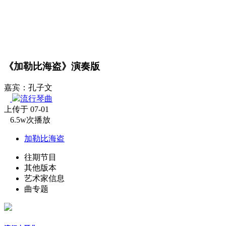
《加勒比海盗》演奏版
嘉宾：孔子文
流行琴曲
上传于 07-01
6.5w次播放
加勒比海盗
往期节目
其他版本
艺术家信息
曲专题