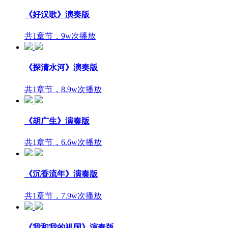
《好汉歌》演奏版
共1章节，9w次播放
《探清水河》演奏版
共1章节，8.9w次播放
《胡广生》演奏版
共1章节，6.6w次播放
《沉香流年》演奏版
共1章节，7.9w次播放
《我和我的祖国》演奏版