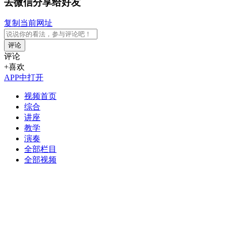
去微信分享给好友
复制当前网址
评论
评论
+喜欢
APP中打开
视频首页
综合
讲座
教学
演奏
全部栏目
全部视频