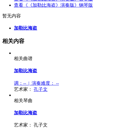
查看《《加勒比海盗》演奏版》钢琴版
暂无内容
加勒比海盗
相关内容
相关曲谱
加勒比海盗
调：-- | 演奏难度：
--
艺术家：
孔子文
相关琴曲
加勒比海盗
艺术家：
孔子文