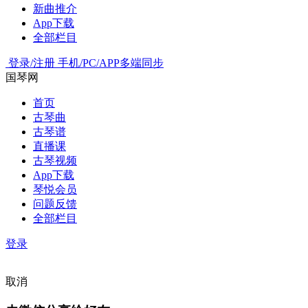
新曲推介
App下载
全部栏目
登录/注册
手机/PC/APP多端同步
国琴网
首页
古琴曲
古琴谱
直播课
古琴视频
App下载
琴悦会员
问题反馈
全部栏目
登录
取消