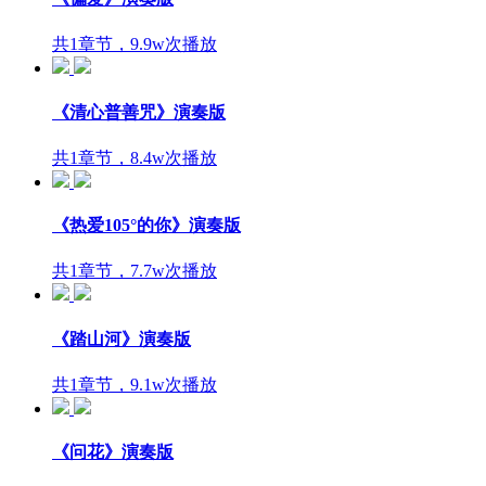
共1章节，9.9w次播放
《清心普善咒》演奏版
共1章节，8.4w次播放
《热爱105°的你》演奏版
共1章节，7.7w次播放
《踏山河》演奏版
共1章节，9.1w次播放
《问花》演奏版