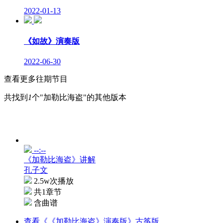
2022-01-13
《如故》演奏版
2022-06-30
查看更多往期节目
共找到
1
个"加勒比海盗"的其他版本
--:--
《加勒比海盗》讲解
孔子文
2.5w次播放
共1章节
含曲谱
查看《《加勒比海盗》演奏版》古筝版