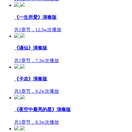
《一生所爱》演奏版
共1章节，12.5w次播放
《谪仙》演奏版
共1章节，7.3w次播放
《卡农》演奏版
共1章节，9.2w次播放
《夜空中最亮的星》演奏版
共1章节，8.3w次播放