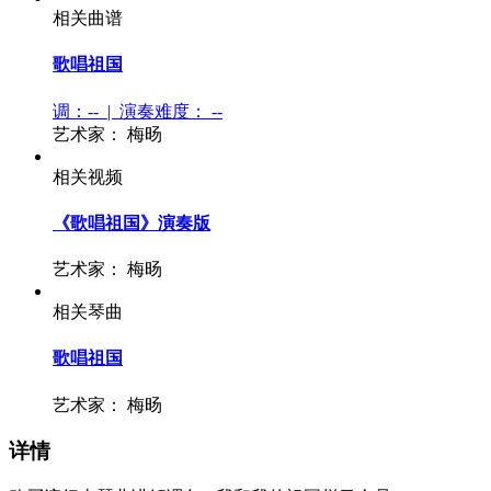
相关曲谱
歌唱祖国
调：-- | 演奏难度：
--
艺术家：
梅旸
相关视频
《歌唱祖国》演奏版
艺术家：
梅旸
相关琴曲
歌唱祖国
艺术家：
梅旸
详情