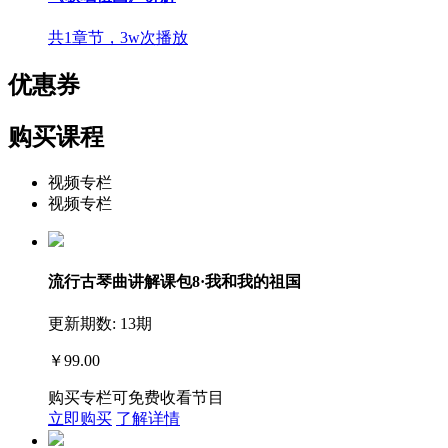
共1章节，3w次播放
优惠券
购买课程
视频专栏
视频专栏
流行古琴曲讲解课包8·我和我的祖国
更新期数: 13期
￥99.00
购买专栏可免费收看节目
立即购买
了解详情