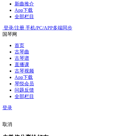
新曲推介
App下载
全部栏目
登录/注册
手机/PC/APP多端同步
国琴网
首页
古琴曲
古琴谱
直播课
古琴视频
App下载
琴悦会员
问题反馈
全部栏目
登录
取消