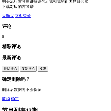
购买流行古琴曲讲解课包8-我和我的祖国栏目会员
下载对应的古琴谱
去购买
立即登录
评论
0
精彩评论
最新评论
删除评论
复制评论
取消
确定删除吗？
删除后数据将不会保留
取消
确定
节目列表
13期