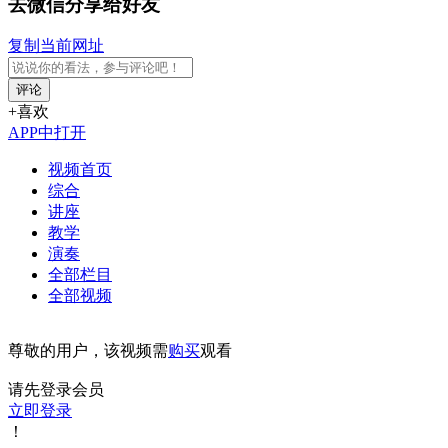
去微信分享给好友
复制当前网址
评论
+喜欢
APP中打开
视频首页
综合
讲座
教学
演奏
全部栏目
全部视频
尊敬的用户，该视频需
购买
观看
请先登录会员
立即登录
！