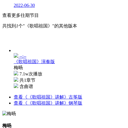
2022-06-30
查看更多往期节目
共找到
1
个"《歌唱祖国》"的其他版本
--:--
《歌唱祖国》演奏版
梅旸
7.1w次播放
共1章节
含曲谱
查看《《歌唱祖国》讲解》古筝版
查看《《歌唱祖国》讲解》钢琴版
梅旸