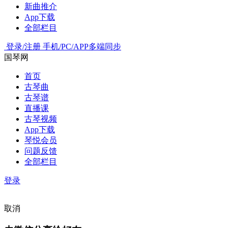
新曲推介
App下载
全部栏目
登录/注册
手机/PC/APP多端同步
国琴网
首页
古琴曲
古琴谱
直播课
古琴视频
App下载
琴悦会员
问题反馈
全部栏目
登录
取消