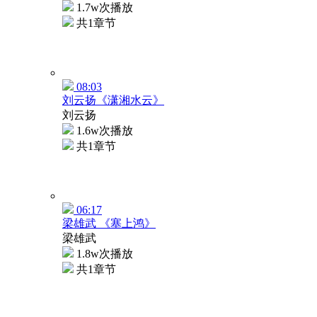
1.7w次播放
共1章节
08:03
刘云扬《潇湘水云》
刘云扬
1.6w次播放
共1章节
06:17
梁雄武 《塞上鸿》
梁雄武
1.8w次播放
共1章节