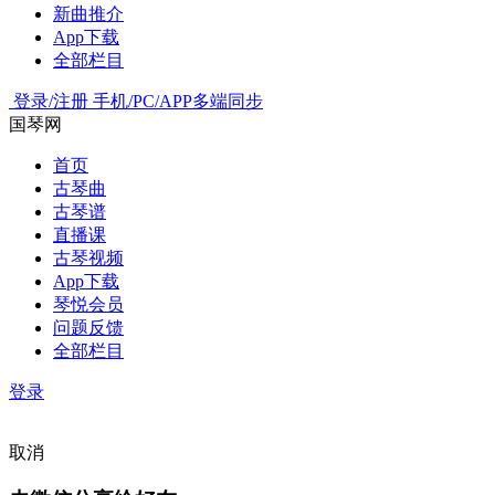
新曲推介
App下载
全部栏目
登录/注册
手机/PC/APP多端同步
国琴网
首页
古琴曲
古琴谱
直播课
古琴视频
App下载
琴悦会员
问题反馈
全部栏目
登录
取消