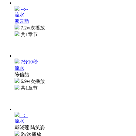
--:--
流水
熊云韵
7.2w次播放
共1章节
7分10秒
流水
陈信喆
6.9w次播放
共1章节
--:--
流水
戴晓莲 陆笑姿
6w次播放