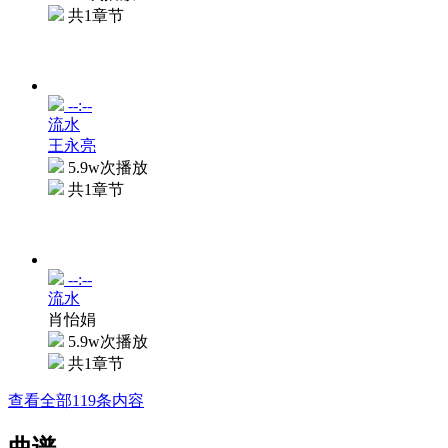
共1章节
--:--
流水
王永亮
5.9w次播放
共1章节
--:--
流水
肖怡娟
5.9w次播放
共1章节
查看全部119条内容
曲谱