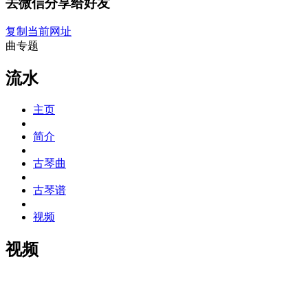
去微信分享给好友
复制当前网址
曲专题
流水
主页
简介
古琴曲
古琴谱
视频
视频