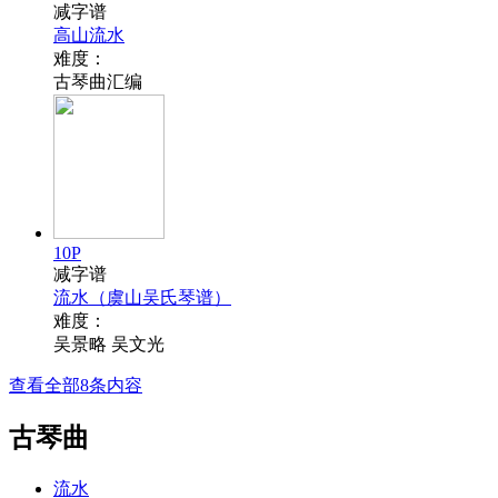
减字谱
高山流水
难度：
古琴曲汇编
10P
减字谱
流水（虞山吴氏琴谱）
难度：
吴景略 吴文光
查看全部8条内容
古琴曲
流水