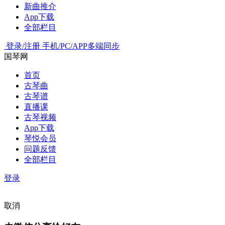
新曲推介
App下载
全部栏目
登录/注册
手机/PC/APP多端同步
国琴网
首页
古琴曲
古琴谱
直播课
古琴视频
App下载
琴悦会员
问题反馈
全部栏目
登录
取消