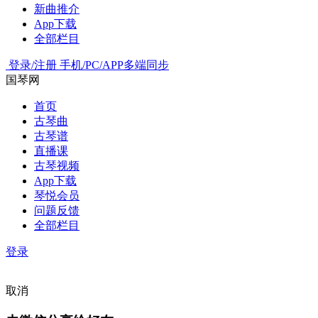
新曲推介
App下载
全部栏目
登录/注册
手机/PC/APP多端同步
国琴网
首页
古琴曲
古琴谱
直播课
古琴视频
App下载
琴悦会员
问题反馈
全部栏目
登录
取消