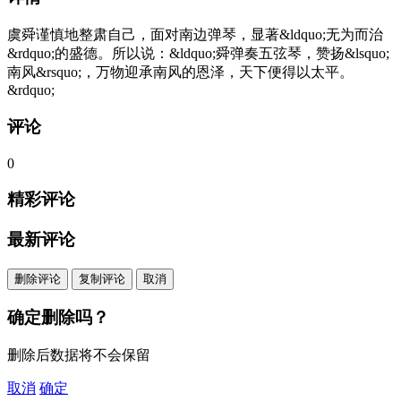
虞舜谨慎地整肃自己，面对南边弹琴，显著&ldquo;无为而治
&rdquo;的盛德。所以说：&ldquo;舜弹奏五弦琴，赞扬&lsquo;
南风&rsquo;，万物迎承南风的恩泽，天下便得以太平。
&rdquo;
评论
0
精彩评论
最新评论
删除评论
复制评论
取消
确定删除吗？
删除后数据将不会保留
取消
确定