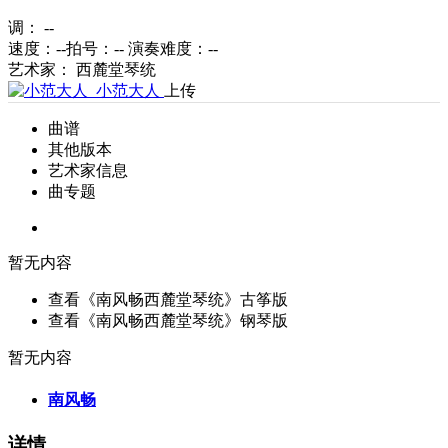
调： --
速度：--
拍号：--
演奏难度：
--
艺术家： 西麓堂琴统
小范大人
上传
曲谱
其他版本
艺术家信息
曲专题
暂无内容
查看《南风畅西麓堂琴统》古筝版
查看《南风畅西麓堂琴统》钢琴版
暂无内容
南风畅
详情