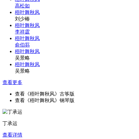
高松如
梧叶舞秋风
刘少椿
梧叶舞秋风
李祥霆
梧叶舞秋风
俞伯荪
梧叶舞秋风
吴景略
梧叶舞秋风
吴景略
查看更多
查看《梧叶舞秋风》古筝版
查看《梧叶舞秋风》钢琴版
丁承运
查看详情