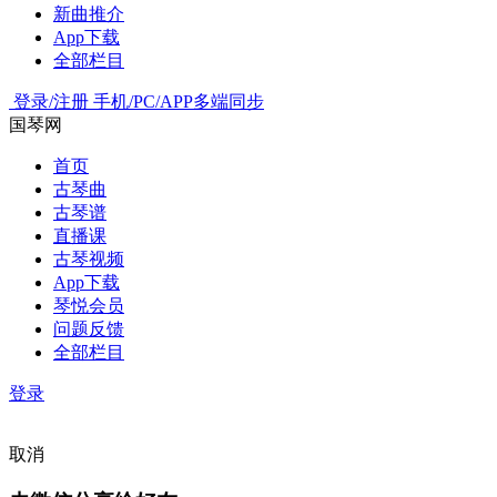
新曲推介
App下载
全部栏目
登录/注册
手机/PC/APP多端同步
国琴网
首页
古琴曲
古琴谱
直播课
古琴视频
App下载
琴悦会员
问题反馈
全部栏目
登录
取消