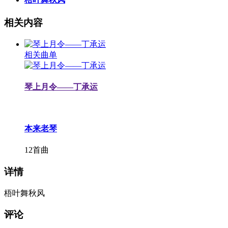
相关内容
相关曲单
琴上月令——丁承运
本来老琴
12首曲
详情
梧叶舞秋风
评论