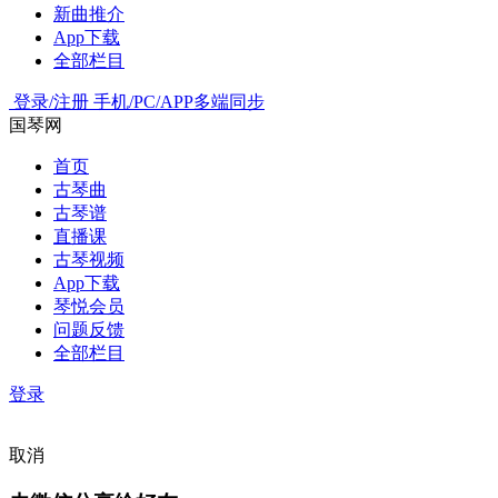
新曲推介
App下载
全部栏目
登录/注册
手机/PC/APP多端同步
国琴网
首页
古琴曲
古琴谱
直播课
古琴视频
App下载
琴悦会员
问题反馈
全部栏目
登录
取消