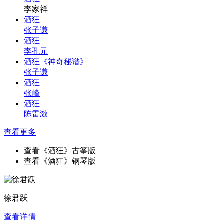
李家祥
酒狂
张子谦
酒狂
李孔元
酒狂《神奇秘谱》
张子谦
酒狂
张峰
酒狂
陈雷激
查看更多
查看《酒狂》古筝版
查看《酒狂》钢琴版
徐君跃
查看详情