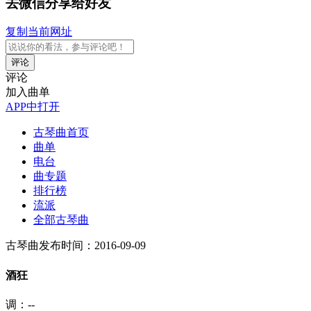
去微信分享给好友
复制当前网址
评论
评论
加入曲单
APP中打开
古琴曲首页
曲单
电台
曲专题
排行榜
流派
全部古琴曲
古琴曲
发布时间：2016-09-09
酒狂
调：--