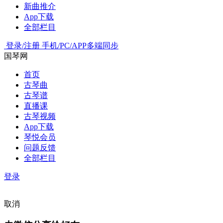
新曲推介
App下载
全部栏目
登录/注册
手机/PC/APP多端同步
国琴网
首页
古琴曲
古琴谱
直播课
古琴视频
App下载
琴悦会员
问题反馈
全部栏目
登录
取消