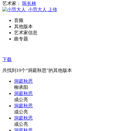
艺术家：
陈长林
小范大人
上传
音频
其他版本
艺术家信息
曲专题
下载
共找到
19
个“洞庭秋思”的其他版本
洞庭秋思
柳承阳
洞庭秋思
成公亮
洞庭秋思
成公亮
洞庭秋思
成公亮
洞庭秋思