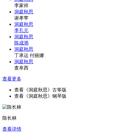
李家祥
洞庭秋思
谢孝苹
洞庭秋思
李孔元
洞庭秋思
陈成渤
洞庭秋思
丁承运 付丽娜
洞庭秋思
査阜西
查看更多
查看《洞庭秋思》古筝版
查看《洞庭秋思》钢琴版
陈长林
查看详情