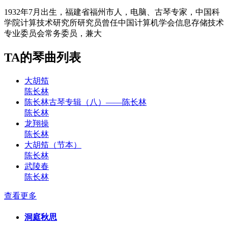
1932年7月出生，福建省福州市人，电脑、古琴专家，中国科
学院计算技术研究所研究员曾任中国计算机学会信息存储技术
专业委员会常务委员，兼大
TA的琴曲列表
大胡笳
陈长林
陈长林古琴专辑（八）——陈长林
陈长林
龙翔操
陈长林
大胡笳（节本）
陈长林
武陵春
陈长林
查看更多
洞庭秋思