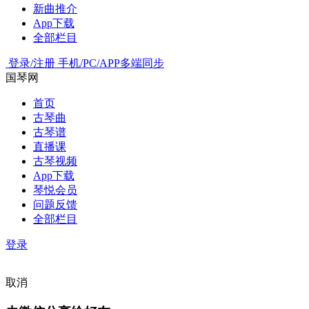
新曲推介
App下载
全部栏目
登录/注册
手机/PC/APP多端同步
国琴网
首页
古琴曲
古琴谱
直播课
古琴视频
App下载
琴悦会员
问题反馈
全部栏目
登录
取消