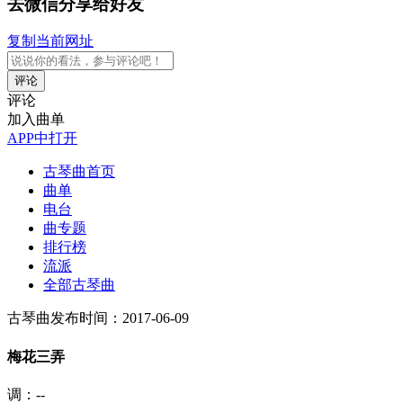
去微信分享给好友
复制当前网址
评论
评论
加入曲单
APP中打开
古琴曲首页
曲单
电台
曲专题
排行榜
流派
全部古琴曲
古琴曲
发布时间：2017-06-09
梅花三弄
调：--