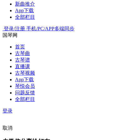
新曲推介
App下载
全部栏目
登录/注册
手机/PC/APP多端同步
国琴网
首页
古琴曲
古琴谱
直播课
古琴视频
App下载
琴悦会员
问题反馈
全部栏目
登录
取消