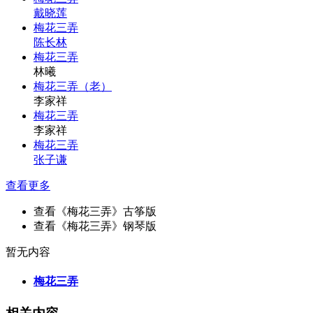
戴晓莲
梅花三弄
陈长林
梅花三弄
林曦
梅花三弄（老）
李家祥
梅花三弄
李家祥
梅花三弄
张子谦
查看更多
查看《梅花三弄》古筝版
查看《梅花三弄》钢琴版
暂无内容
梅花三弄