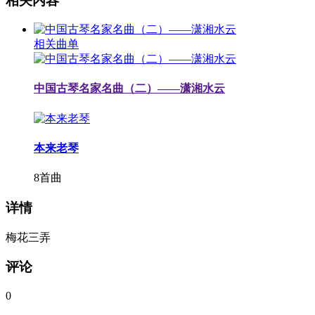
相关内容
相关曲单
中国古琴名家名曲（二）——潇湘水云
本来老琴
8首曲
详情
梅花三弄
评论
0