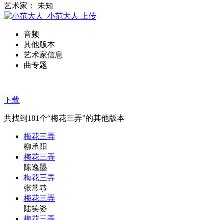
艺术家： 未知
小范大人
上传
音频
其他版本
艺术家信息
曲专题
下载
共找到
181
个“梅花三弄”的其他版本
梅花三弄
柳承阳
梅花三弄
陈逸墨
梅花三弄
张常恭
梅花三弄
陆笑姿
梅花三弄