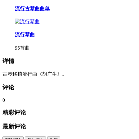
流行古琴曲曲单
流行琴曲
95首曲
详情
古琴移植流行曲《胡广生》。
评论
0
精彩评论
最新评论