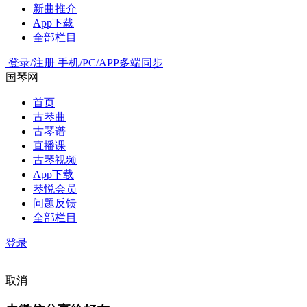
新曲推介
App下载
全部栏目
登录/注册
手机/PC/APP多端同步
国琴网
首页
古琴曲
古琴谱
直播课
古琴视频
App下载
琴悦会员
问题反馈
全部栏目
登录
取消