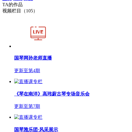
TA的作品
视频栏目（105）
国琴网孙老师直播
更新至第4期
《琴在南洋》高玮蔚古琴专场音乐会
更新至第7期
国琴雅乐团·风采展示