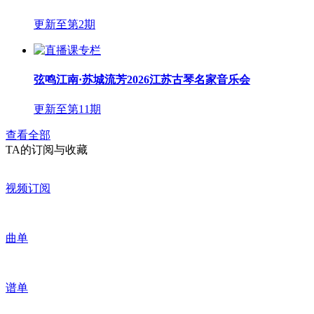
更新至第2期
弦鸣江南·苏城流芳2026江苏古琴名家音乐会
更新至第11期
查看全部
TA的订阅与收藏
视频订阅
曲单
谱单