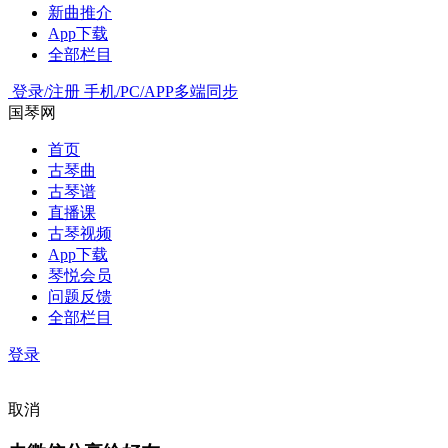
新曲推介
App下载
全部栏目
登录/注册
手机/PC/APP多端同步
国琴网
首页
古琴曲
古琴谱
直播课
古琴视频
App下载
琴悦会员
问题反馈
全部栏目
登录
取消