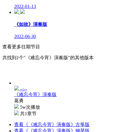
2022-01-13
《如故》演奏版
2022-06-30
查看更多往期节目
共找到
1
个"《难忘今宵》演奏版"的其他版本
--:--
《难忘今宵》演奏版
葛勇
5w次播放
共1章节
查看《《难忘今宵》演奏版》古筝版
查看《《难忘今宵》演奏版》钢琴版