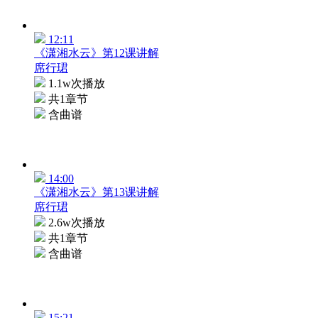
12:11
《潇湘水云》第12课讲解
席行珺
1.1w次播放
共1章节
含曲谱
14:00
《潇湘水云》第13课讲解
席行珺
2.6w次播放
共1章节
含曲谱
15:21