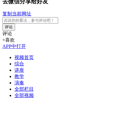
去微信分享给好友
复制当前网址
评论
评论
+喜欢
APP中打开
视频首页
综合
讲座
教学
演奏
全部栏目
全部视频