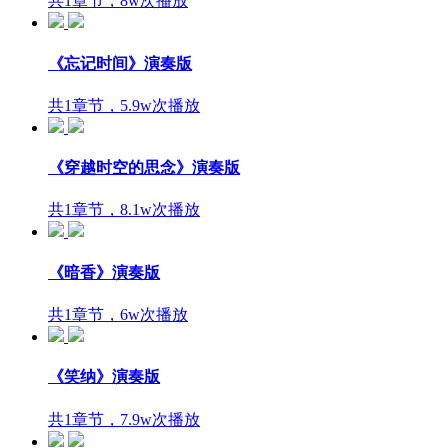
共1章节，8w次播放
《忘记时间》演奏版
共1章节，5.9w次播放
《穿越时空的思念》演奏版
共1章节，8.1w次播放
《暗香》演奏版
共1章节，6w次播放
《笑纳》演奏版
共1章节，7.9w次播放