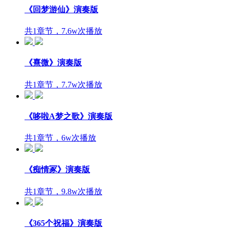
《回梦游仙》演奏版
共1章节，7.6w次播放
《熹微》演奏版
共1章节，7.7w次播放
《哆啦A梦之歌》演奏版
共1章节，6w次播放
《痴情冢》演奏版
共1章节，9.8w次播放
《365个祝福》演奏版