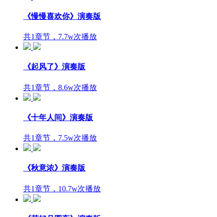
《慢慢喜欢你》演奏版
共1章节，7.7w次播放
《起风了》演奏版
共1章节，8.6w次播放
《十年人间》演奏版
共1章节，7.5w次播放
《秋意浓》演奏版
共1章节，10.7w次播放