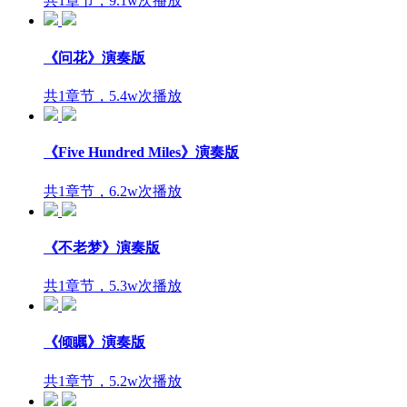
共1章节，9.1w次播放
《问花》演奏版
共1章节，5.4w次播放
《Five Hundred Miles》演奏版
共1章节，6.2w次播放
《不老梦》演奏版
共1章节，5.3w次播放
《倾瞩》演奏版
共1章节，5.2w次播放