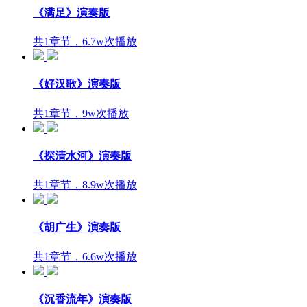
《满足》演奏版
共1章节，6.7w次播放
《好汉歌》演奏版
共1章节，9w次播放
《探清水河》演奏版
共1章节，8.9w次播放
《胡广生》演奏版
共1章节，6.6w次播放
《沉香流年》演奏版