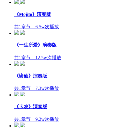
《Mojito》演奏版
共1章节，6.5w次播放
《一生所爱》演奏版
共1章节，12.5w次播放
《谪仙》演奏版
共1章节，7.3w次播放
《卡农》演奏版
共1章节，9.2w次播放