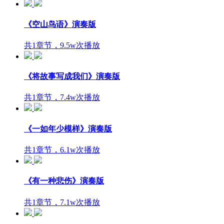
《空山鸟语》演奏版
共1章节，9.5w次播放
《将故事写成我们》演奏版
共1章节，7.4w次播放
《一如年少模样》演奏版
共1章节，6.1w次播放
《有一种悲伤》演奏版
共1章节，7.1w次播放