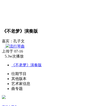
《不老梦》演奏版
嘉宾：孔子文
流行琴曲
上传于 07-16
5.3w次播放
《不老梦》演奏版
往期节目
其他版本
艺术家信息
曲专题