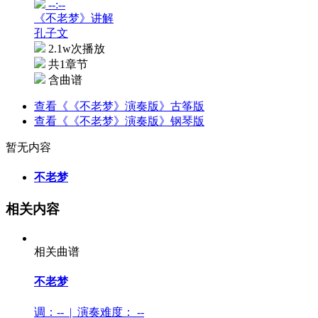
--:--
《不老梦》讲解
孔子文
2.1w次播放
共1章节
含曲谱
查看《《不老梦》演奏版》古筝版
查看《《不老梦》演奏版》钢琴版
暂无内容
不老梦
相关内容
相关曲谱
不老梦
调：-- | 演奏难度：
--