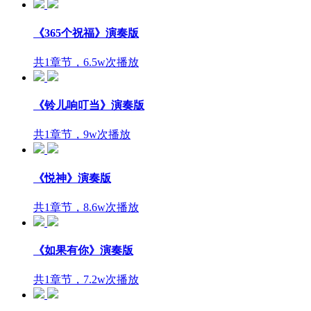
《365个祝福》演奏版
共1章节，6.5w次播放
《铃儿响叮当》演奏版
共1章节，9w次播放
《悦神》演奏版
共1章节，8.6w次播放
《如果有你》演奏版
共1章节，7.2w次播放