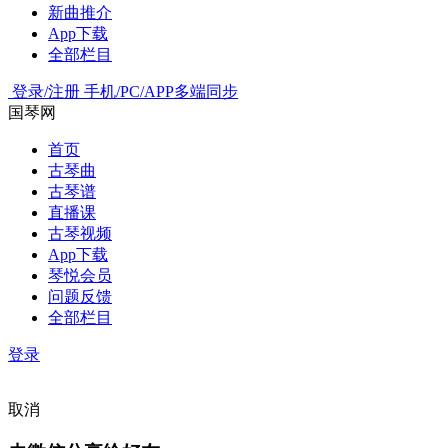
新曲推介
App下载
全部栏目
登录/注册
手机/PC/APP多端同步
国琴网
首页
古琴曲
古琴谱
直播课
古琴视频
App下载
琴悦会员
问题反馈
全部栏目
登录
取消