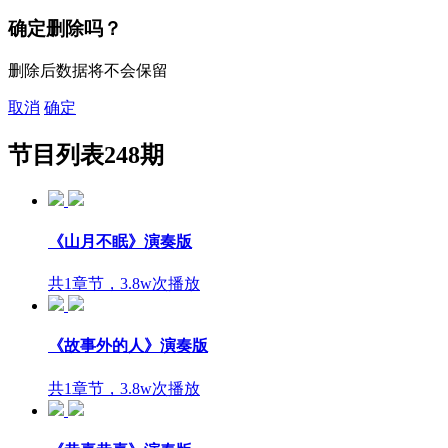
确定删除吗？
删除后数据将不会保留
取消
确定
节目列表
248期
《山月不眠》演奏版
共1章节，3.8w次播放
《故事外的人》演奏版
共1章节，3.8w次播放