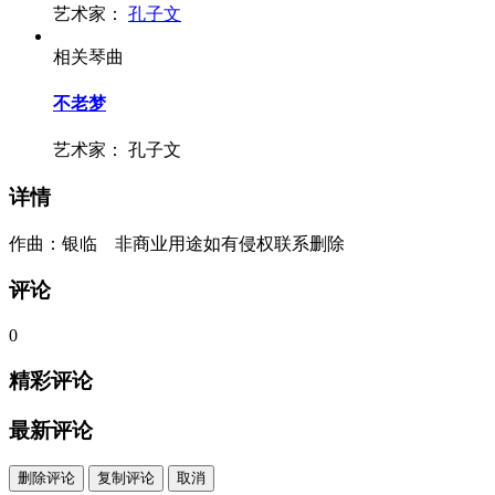
艺术家：
孔子文
相关琴曲
不老梦
艺术家：
孔子文
详情
作曲：银临 非商业用途如有侵权联系删除
评论
0
精彩评论
最新评论
删除评论
复制评论
取消