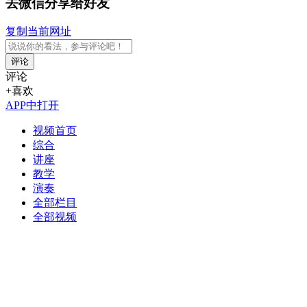
去微信分享给好友
复制当前网址
评论
评论
+喜欢
APP中打开
视频首页
综合
讲座
教学
演奏
全部栏目
全部视频