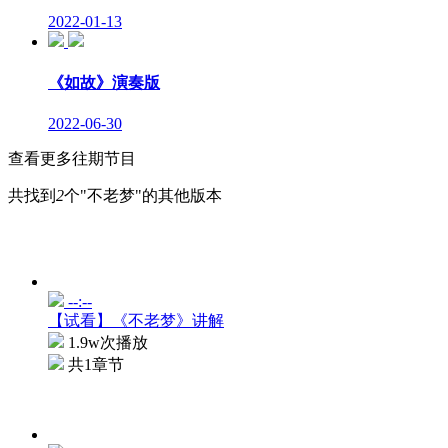
2022-01-13
《如故》演奏版
2022-06-30
查看更多往期节目
共找到
2
个"不老梦"的其他版本
--:--
【试看】《不老梦》讲解
1.9w次播放
共1章节