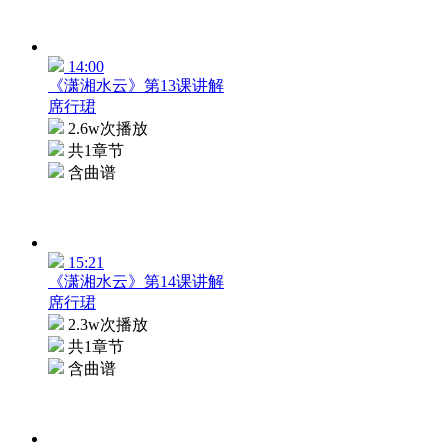
14:00
《潇湘水云》第13课讲解
席行珺
2.6w次播放
共1章节
含曲谱
15:21
《潇湘水云》第14课讲解
席行珺
2.3w次播放
共1章节
含曲谱