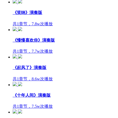
《笑纳》演奏版
共1章节，7.8w次播放
《慢慢喜欢你》演奏版
共1章节，7.7w次播放
《起风了》演奏版
共1章节，8.6w次播放
《十年人间》演奏版
共1章节，7.5w次播放