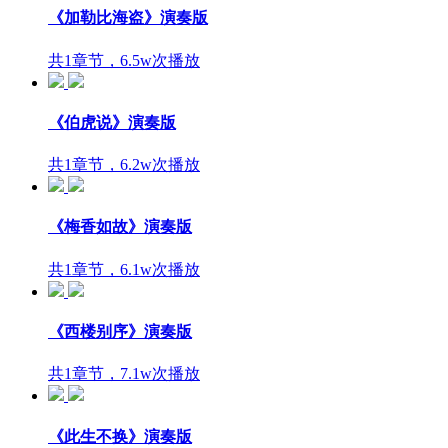
《加勒比海盗》演奏版
共1章节，6.5w次播放
《伯虎说》演奏版
共1章节，6.2w次播放
《梅香如故》演奏版
共1章节，6.1w次播放
《西楼别序》演奏版
共1章节，7.1w次播放
《此生不换》演奏版