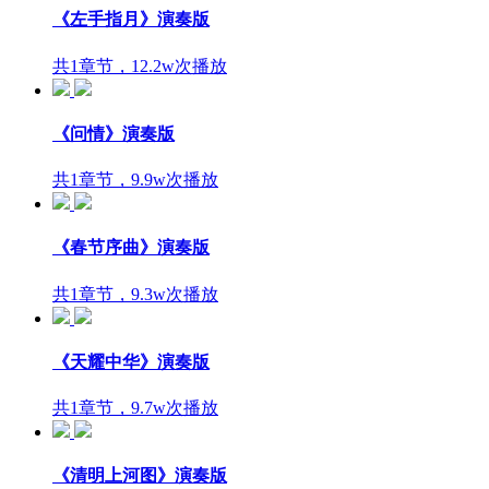
《左手指月》演奏版
共1章节，12.2w次播放
《问情》演奏版
共1章节，9.9w次播放
《春节序曲》演奏版
共1章节，9.3w次播放
《天耀中华》演奏版
共1章节，9.7w次播放
《清明上河图》演奏版