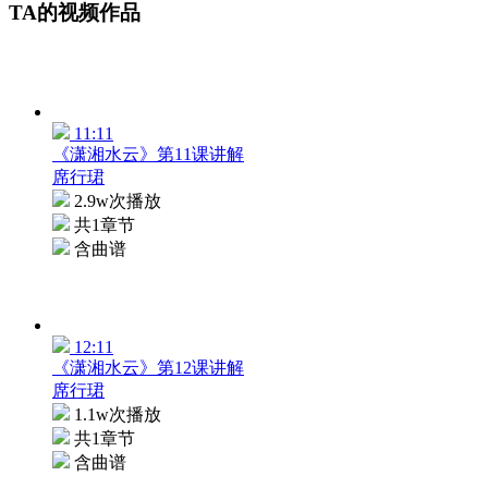
TA的视频作品
11:11
《潇湘水云》第11课讲解
席行珺
2.9w次播放
共1章节
含曲谱
12:11
《潇湘水云》第12课讲解
席行珺
1.1w次播放
共1章节
含曲谱