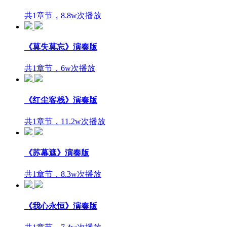
共1章节，8.8w次播放
《莫失莫忘》演奏版
共1章节，6w次播放
《红尘客栈》演奏版
共1章节，11.2w次播放
《苏幕遮》演奏版
共1章节，8.3w次播放
《我心永恒》演奏版