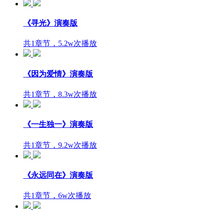
《寻光》演奏版
共1章节，5.2w次播放
《因为爱情》演奏版
共1章节，8.3w次播放
《一生独一》演奏版
共1章节，9.2w次播放
《永远同在》演奏版
共1章节，6w次播放