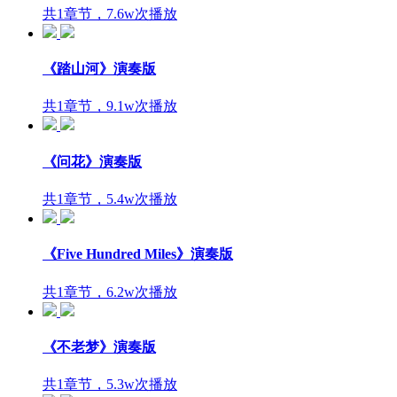
共1章节，7.6w次播放
《踏山河》演奏版
共1章节，9.1w次播放
《问花》演奏版
共1章节，5.4w次播放
《Five Hundred Miles》演奏版
共1章节，6.2w次播放
《不老梦》演奏版
共1章节，5.3w次播放