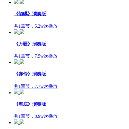
《倾瞩》演奏版
共1章节，5.2w次播放
《万疆》演奏版
共1章节，7.5w次播放
《赤伶》演奏版
共1章节，7.7w次播放
《海底》演奏版
共1章节，8.9w次播放