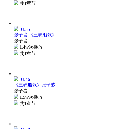
共1章节
03:35
张子盛 《三峡船歌》
张子盛
1.4w次播放
共1章节
03:46
《三峡船歌》张子盛
张子盛
1.5w次播放
共1章节