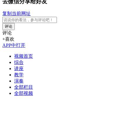
去微信分享给好友
复制当前网址
评论
评论
+喜欢
APP中打开
视频首页
综合
讲座
教学
演奏
全部栏目
全部视频