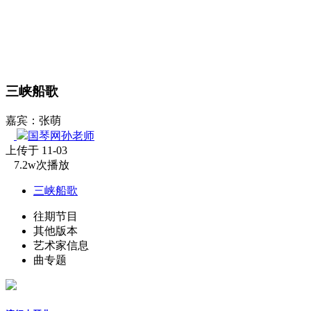
三峡船歌
嘉宾：张萌
国琴网孙老师
上传于 11-03
7.2w次播放
三峡船歌
往期节目
其他版本
艺术家信息
曲专题