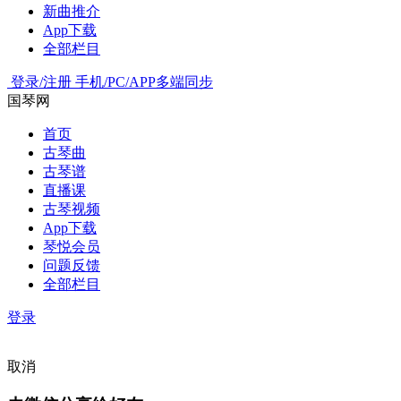
新曲推介
App下载
全部栏目
登录/注册
手机/PC/APP多端同步
国琴网
首页
古琴曲
古琴谱
直播课
古琴视频
App下载
琴悦会员
问题反馈
全部栏目
登录
取消