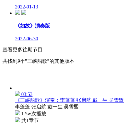
2022-01-13
《如故》演奏版
2022-06-30
查看更多往期节目
共找到
9
个"三峡船歌"的其他版本
03:53
《三峡船歌》演奏：李蓬蓬 张启航 戴一生 吴雪盟
李蓬蓬 张启航 戴一生 吴雪盟
1.5w次播放
共1章节