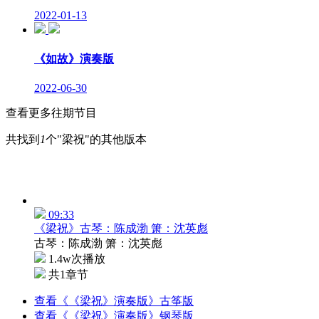
2022-01-13
《如故》演奏版
2022-06-30
查看更多往期节目
共找到
1
个"梁祝"的其他版本
09:33
《梁祝》古琴：陈成渤 箫：沈英彪
古琴：陈成渤 箫：沈英彪
1.4w次播放
共1章节
查看《《梁祝》演奏版》古筝版
查看《《梁祝》演奏版》钢琴版