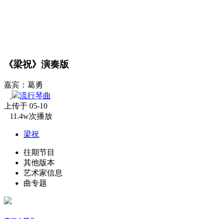
《梁祝》演奏版
嘉宾：葛勇
流行琴曲
上传于 05-10
11.4w次播放
梁祝
往期节目
其他版本
艺术家信息
曲专题