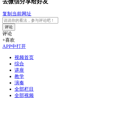
去微信分享给好友
复制当前网址
评论
评论
+喜欢
APP中打开
视频首页
综合
讲座
教学
演奏
全部栏目
全部视频