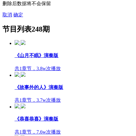
删除后数据将不会保留
取消
确定
节目列表
248期
《山月不眠》演奏版
共1章节，3.8w次播放
《故事外的人》演奏版
共1章节，3.7w次播放
《恭喜恭喜》演奏版
共1章节，7.6w次播放