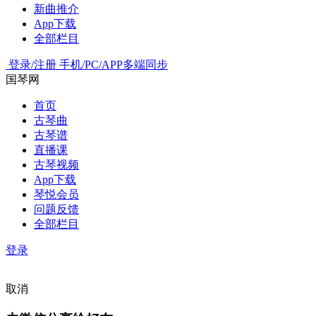
新曲推介
App下载
全部栏目
登录/注册
手机/PC/APP多端同步
国琴网
首页
古琴曲
古琴谱
直播课
古琴视频
App下载
琴悦会员
问题反馈
全部栏目
登录
取消