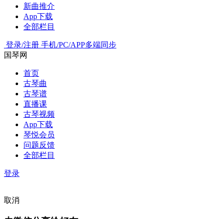
新曲推介
App下载
全部栏目
登录/注册
手机/PC/APP多端同步
国琴网
首页
古琴曲
古琴谱
直播课
古琴视频
App下载
琴悦会员
问题反馈
全部栏目
登录
取消