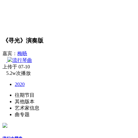
《寻光》演奏版
嘉宾：
梅旸
流行琴曲
上传于 07-10
5.2w次播放
2020
往期节目
其他版本
艺术家信息
曲专题