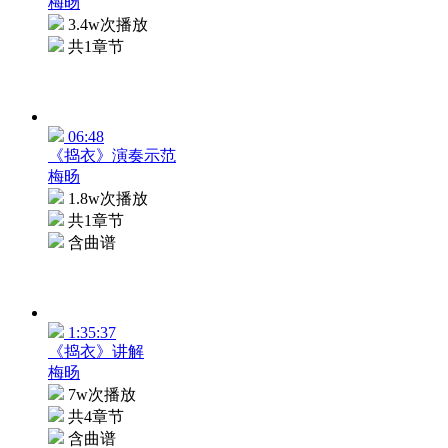
梅旸
3.4w次播放
共1章节
06:48
《捣衣》演奏示范
梅旸
1.8w次播放
共1章节
含曲谱
1:35:37
《捣衣》讲解
梅旸
7w次播放
共4章节
含曲谱