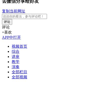
去微信分享给好友
复制当前网址
评论
评论
+喜欢
APP中打开
视频首页
综合
讲座
教学
演奏
全部栏目
全部视频